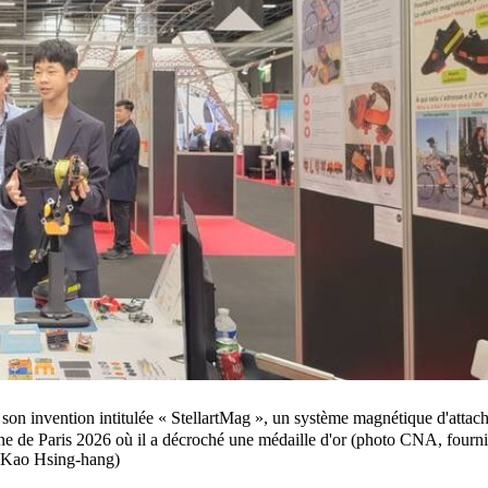
 invention intitulée « StellartMag », un système magnétique d'attac
ine de Paris 2026 où il a décroché une médaille d'or (photo CNA, fourn
 Kao Hsing-hang)