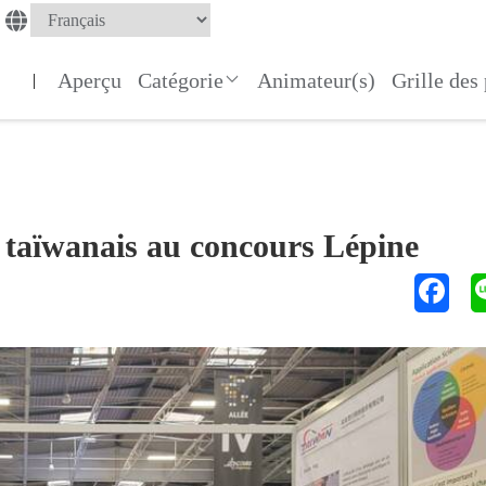
Aperçu
Catégorie
Animateur(s)
Grille de
|
s taïwanais au concours Lépine