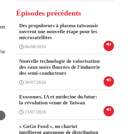
Épisodes précédents
Des propulseurs à plasma taïwanais
ion
ouvrent une nouvelle étape pour les
microsatellites
06/08/2026
'or
Nouvelle technologie de valorisation
des eaux usées fluorées de l'industrie
e
des semi-conducteurs
30/07/2026
Exosomes, IA et médecine du futur:
la révolution venue de Taïwan
23/07/2026
« GoGo Food », un chariot
intelligent autonome de distribution