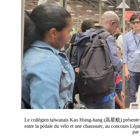
Le collégien taïwanais Kao Hsing-hang (高星航) présente son
entre la pédale du vélo et une chaussure, au concours Lép
par