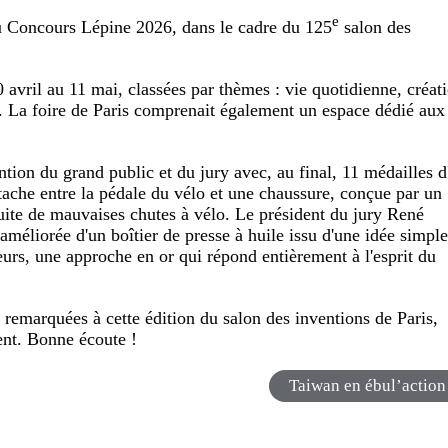
e
au Concours Lépine 2026, dans le cadre du 125
salon des
 avril au 11 mai, classées par thèmes : vie quotidienne, créat
trie. La foire de Paris comprenait également un espace dédié aux
ntion du grand public et du jury avec, au final, 11 médailles d
tache entre la pédale du vélo et une chaussure, conçue par un
suite de mauvaises chutes à vélo. Le président du jury René
améliorée d'un boîtier de presse à huile issu d'une idée simpl
eurs, une approche en or qui répond entièrement à l'esprit du
remarquées à cette édition du salon des inventions de Paris,
ent. Bonne écoute !
Taiwan en ébul’action