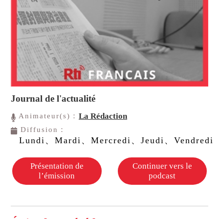
Journal de l'actualité
La Rédaction
Animateur(s)：
Diffusion：
Lundi、Mardi、Mercredi、Jeudi、Vendredi
Présentation de
Continuer vers le
l’émission
podcast