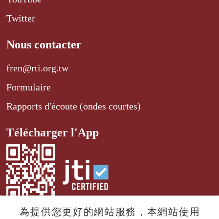
Twitter
Nous contacter
fren@rti.org.tw
Formulaire
Rapports d'écoute (ondes courtes)
Télécharger l'App
為提供您更好的網站服務，本網站使用