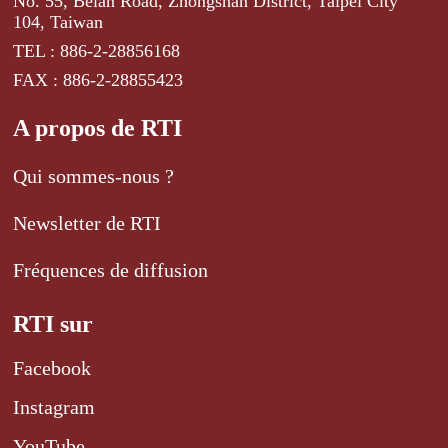
No. 55, Beian Road, Zhongshan District, Taipei City
104, Taiwan
TEL : 886-2-28856168
FAX : 886-2-28855423
A propos de RTI
Qui sommes-nous ?
Newsletter de RTI
Fréquences de diffusion
RTI sur
Facebook
Instagram
YouTube