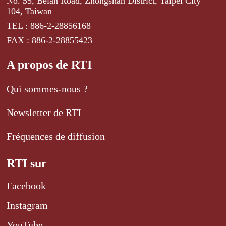
No. 55, Beian Road, Zhongshan District, Taipei City
104, Taiwan
TEL : 886-2-28856168
FAX : 886-2-28855423
A propos de RTI
Qui sommes-nous ?
Newsletter de RTI
Fréquences de diffusion
RTI sur
Facebook
Instagram
YouTube