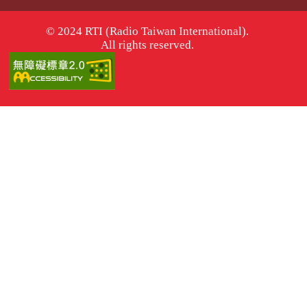
© 2024 RTI (Radio Taiwan International).
All rights reserved.