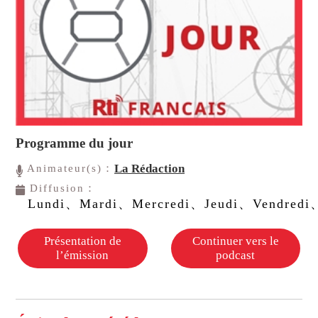
Programme du jour
La Rédaction
Animateur(s)：
Diffusion：
Lundi、Mardi、Mercredi、Jeudi、Vendredi
Présentation de
Continuer vers le
l’émission
podcast