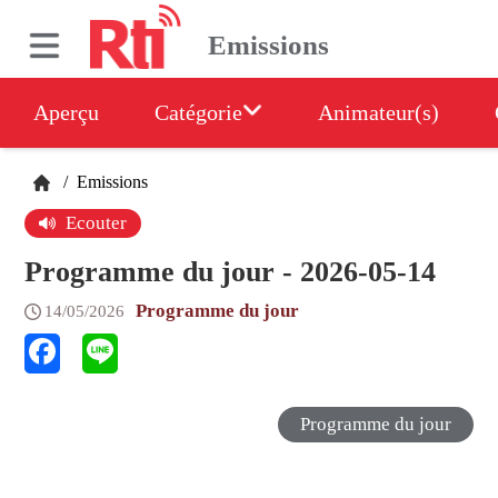
Emissions
Aperçu
Catégorie
Animateur(s)
/
Emissions
Ecouter
Programme du jour - 2026-05-14
Programme du jour
14/05/2026
Programme du jour