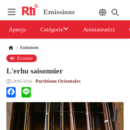
Emissions
Aperçu
Catégorie
Animateur(s)
/
Emissions
Ecouter
L'erhu saisonnier
Partitions Orientales
24/05/2026