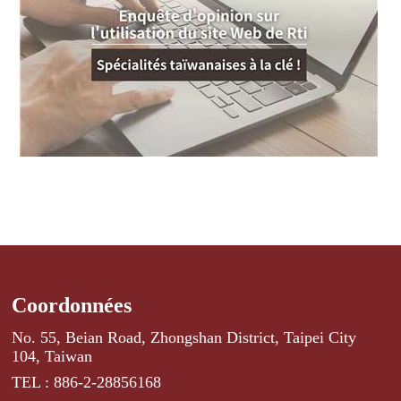
Coordonnées
No. 55, Beian Road, Zhongshan District, Taipei City
104, Taiwan
TEL : 886-2-28856168