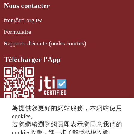
Nous contacter
fren@rti.org.tw
Formulaire
Rapports d'écoute (ondes courtes)
Télécharger l'App
為提供您更好的網站服務，本網站使用
cookies。
若您繼續瀏覽網頁即表示您同意我們的
© 2024 RTI (Radio Taiwan International).
cookies政策，進一步了解隱私權政策。
All rights reserved.