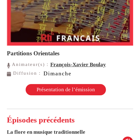
Partitions Orientales
François-Xavier Boulay
Animateur(s)：
Dimanche
Diffusion：
Présentation de l’émission
Épisodes précédents
La flore en musique traditionnelle