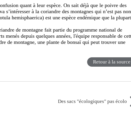
confusion quant à leur espèce. On sait déjà que le poivre des
va s’intéresser à la coriandre des montagnes qui n’est pas no
Cotula hemisphaerica
)
est une espèce endémique que la plupar
.
riandre de montagne fait partie du programme national de
ts menés depuis quelques années, l'équipe responsable de cet
ndre de montagne, une plante de bonsaï qui peut trouver une
Retour à la source
Des sacs "écologiques" pas écolo