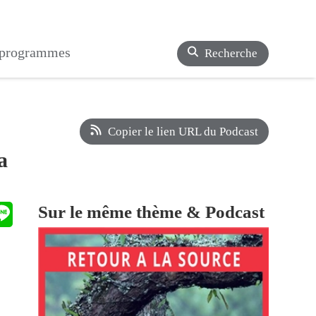
s programmes
Recherche
Copier le lien URL du Podcast
a
Sur le même thème & Podcast