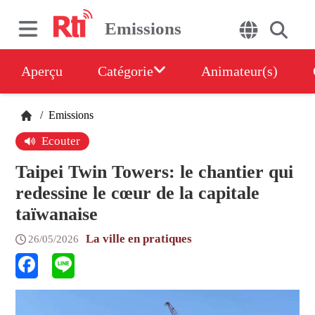
Emissions
Aperçu
Catégorie
Animateur(s)
/
Emissions
Ecouter
Taipei Twin Towers: le chantier qui
redessine le cœur de la capitale
taïwanaise
La ville en pratiques
26/05/2026