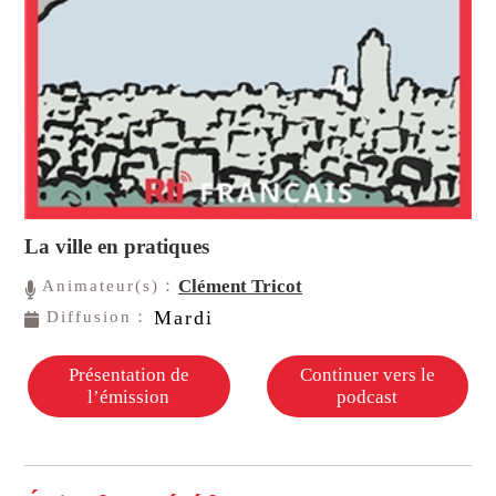
La ville en pratiques
Clément Tricot
Animateur(s)：
Mardi
Diffusion：
Présentation de
Continuer vers le
l’émission
podcast