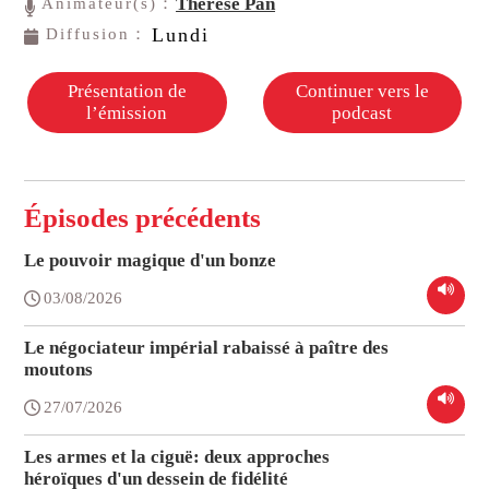
Thérèse Pan
Animateur(s)：
Lundi
Diffusion：
Présentation de
Continuer vers le
l’émission
podcast
Épisodes précédents
Le pouvoir magique d'un bonze
03/08/2026
Le négociateur impérial rabaissé à paître des
moutons
27/07/2026
Les armes et la ciguë: deux approches
héroïques d'un dessein de fidélité