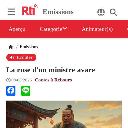
Emissions
Aperçu
Catégorie
Animateur(s)
/
Emissions
Ecouter
La ruse d'un ministre avare
Contes à Rebours
08/06/2026