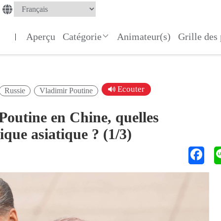
Aperçu
Catégorie
Animateur(s)
Grille de
|
Ecouter
Russie
Vladimir Poutine
 Poutine en Chine, quelles
ique asiatique ? (1/3)