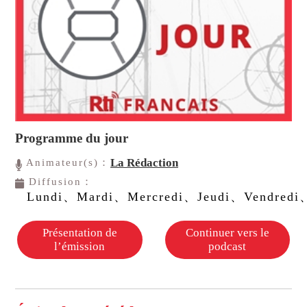
Programme du jour
La Rédaction
Animateur(s)：
Diffusion：
Lundi、Mardi、Mercredi、Jeudi、Vendredi
Présentation de
Continuer vers le
l’émission
podcast