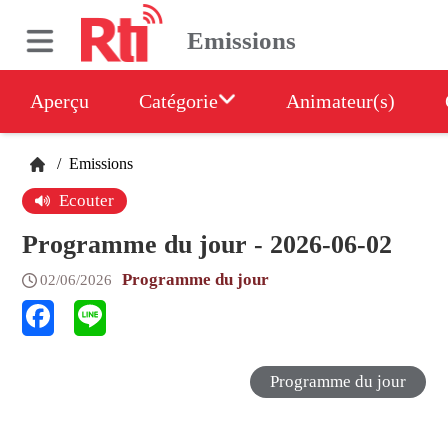
Emissions
Aperçu
Catégorie
Animateur(s)
/
Emissions
Ecouter
Programme du jour - 2026-06-02
Programme du jour
02/06/2026
Programme du jour