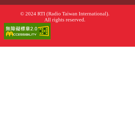
© 2024 RTI (Radio Taiwan International).
All rights reserved.