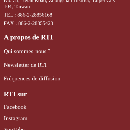
No. 55, Beian Road, Zhongshan District, Taipei City
104, Taiwan
TEL : 886-2-28856168
FAX : 886-2-28855423
A propos de RTI
Qui sommes-nous ?
Newsletter de RTI
Fréquences de diffusion
RTI sur
Facebook
Instagram
YouTube