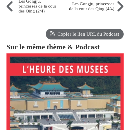
Les Gongju,
Les Gongju, princesses
princesses de la cour
de la cour des Qing (4/4)
des Qing (2/4)
Copier le lien URL du Podcast
Sur le même thème & Podcast