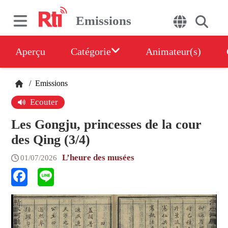
Emissions
Aperçu
Catégorie
Animateur(s)
/
Emissions
Ecouter
Les Gongju, princesses de la cour
des Qing (3/4)
L’heure des musées
01/07/2026