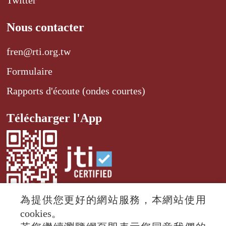
Nous contacter
fren@rti.org.tw
Formulaire
Rapports d'écoute (ondes courtes)
Télécharger l'App
為提供您更好的網站服務，本網站使用
cookies。