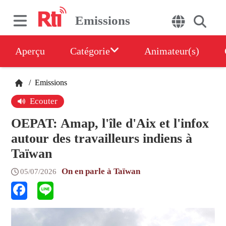
Emissions
Aperçu
Catégorie
Animateur(s)
/
Emissions
Ecouter
OEPAT: Amap, l'île d'Aix et l'infox
autour des travailleurs indiens à
Taïwan
On en parle à Taïwan
05/07/2026