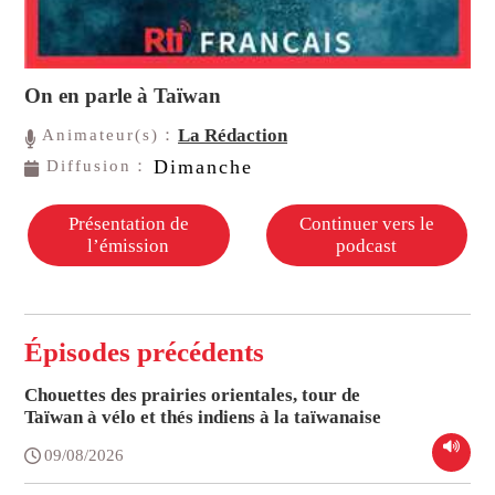
On en parle à Taïwan
La Rédaction
Animateur(s)：
Dimanche
Diffusion：
Présentation de
Continuer vers le
l’émission
podcast
Épisodes précédents
Chouettes des prairies orientales, tour de
Taïwan à vélo et thés indiens à la taïwanaise
09/08/2026