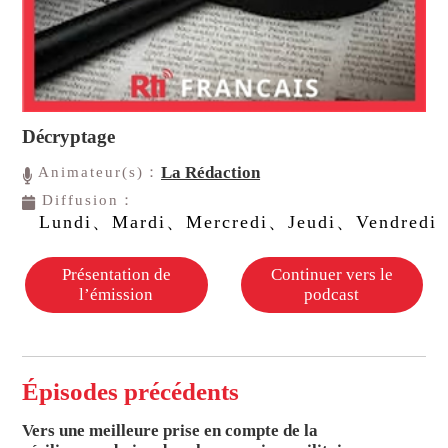
Décryptage
La Rédaction
Animateur(s)：
Diffusion：
Lundi、Mardi、Mercredi、Jeudi、Vendredi
Présentation de
Continuer vers le
l’émission
podcast
Épisodes précédents
Vers une meilleure prise en compte de la