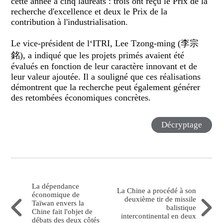
cette année à cinq lauréats : trois ont reçu le Prix de la
recherche d'excellence et deux le Prix de la
contribution à l'industrialisation.
Le vice-président de l‘ITRI, Lee Tzong-ming (李宗
銘), a indiqué que les projets primés avaient été
évalués en fonction de leur caractère innovant et de
leur valeur ajoutée. Il a souligné que ces réalisations
démontrent que la recherche peut également générer
des retombées économiques concrètes.
Décryptage
La dépendance
La Chine a procédé à son
économique de
deuxième tir de missile
Taïwan envers la
balistique
Chine fait l'objet de
intercontinental en deux
débats des deux côtés