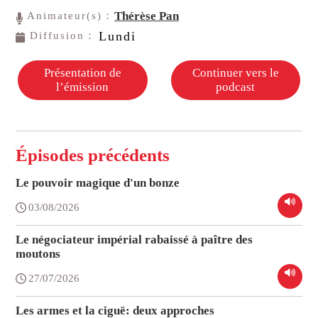
Thérèse Pan
Animateur(s)：
Lundi
Diffusion：
Présentation de
Continuer vers le
l’émission
podcast
Épisodes précédents
Le pouvoir magique d'un bonze
03/08/2026
Le négociateur impérial rabaissé à paître des
moutons
27/07/2026
Les armes et la ciguë: deux approches