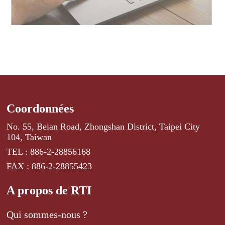
Coordonnées
No. 55, Beian Road, Zhongshan District, Taipei City
104, Taiwan
TEL : 886-2-28856168
FAX : 886-2-28855423
A propos de RTI
Qui sommes-nous ?