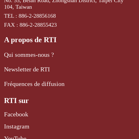
No. 55, Beian Road, Zhongshan District, Taipei City
104, Taiwan
TEL : 886-2-28856168
FAX : 886-2-28855423
A propos de RTI
Qui sommes-nous ?
Newsletter de RTI
Fréquences de diffusion
RTI sur
Facebook
Instagram
YouTube