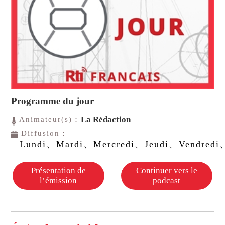
Programme du jour
La Rédaction
Animateur(s)：
Diffusion：
Lundi、Mardi、Mercredi、Jeudi、Vendredi
Présentation de
Continuer vers le
l’émission
podcast