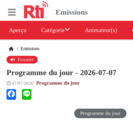
Emissions
Aperçu
Catégorie
Animateur(s)
/
Emissions
Ecouter
Programme du jour - 2026-07-07
Programme du jour
07/07/2026
Programme du jour