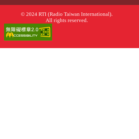
© 2024 RTI (Radio Taiwan International).
All rights reserved.