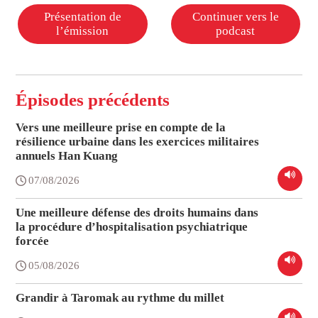
Présentation de
Continuer vers le
l’émission
podcast
Épisodes précédents
Vers une meilleure prise en compte de la
résilience urbaine dans les exercices militaires
annuels Han Kuang
07/08/2026
Une meilleure défense des droits humains dans
la procédure d’hospitalisation psychiatrique
forcée
05/08/2026
Grandir à Taromak au rythme du millet