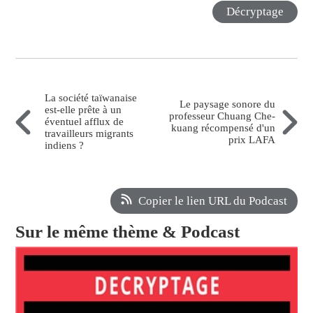
Décryptage
La société taïwanaise
Le paysage sonore du
est-elle prête à un
professeur Chuang Che-
éventuel afflux de
kuang récompensé d'un
travailleurs migrants
prix LAFA
indiens ?
Copier le lien URL du Podcast
Sur le même thème & Podcast