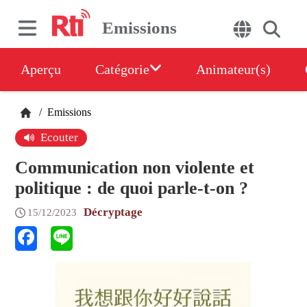
Emissions
Aperçu
Catégorie
Animateur(s)
/
Emissions
Ecouter
Communication non violente et
politique : de quoi parle-t-on ?
Décryptage
15/12/2023