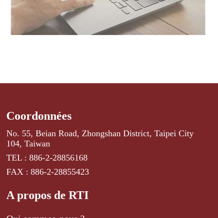
Coordonnées
No. 55, Beian Road, Zhongshan District, Taipei City
104, Taiwan
TEL : 886-2-28856168
FAX : 886-2-28855423
A propos de RTI