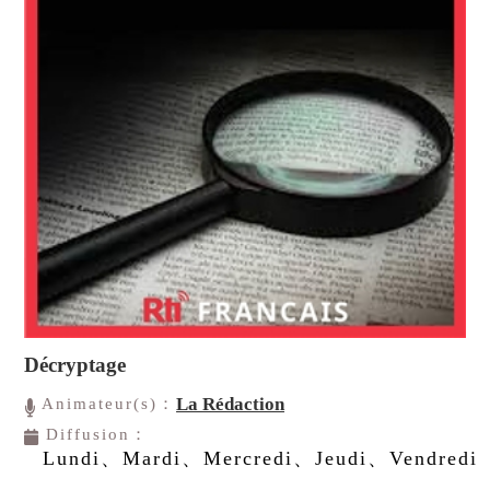
Décryptage
La Rédaction
Animateur(s)：
Diffusion：
Lundi、Mardi、Mercredi、Jeudi、Vendredi