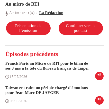
Au micro de RTI
La Rédaction
Animateur(s)：
Présentation de
Continuer vers le
l’émission
podcast
Épisodes précédents
Franck Paris au Micro de RTI pour le bilan de
ses 3 ans à la tête du Bureau français de Taipei
15/07/2026
Taïwan en train: un périple chargé d'émotions
pour Jean-Marc DE JAEGER
08/06/2026