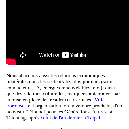
Nous abordons aussi les relations économiques
bilatérales dans les secteurs les plus porteurs (semi-
conducteurs, IA, énergies renouvelables, etc.), ainsi
que des relations culturelles, marquées notamment par
la mise en place des résidences d'artistes "
Villa
Formose
" et l'organisation, en novembre prochain, d'un
nouveau "Tribunal pour les Générations Futures" à
Taichung, après
celui de l'an dernier à Taipei
.