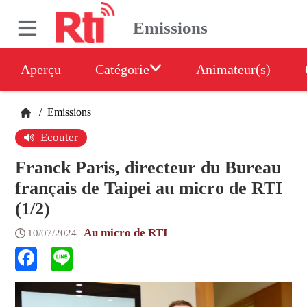
Emissions
Aperçu
Catégorie
Animateur(s)
/
Emissions
Ecouter
Franck Paris, directeur du Bureau
français de Taipei au micro de RTI
(1/2)
Au micro de RTI
10/07/2024