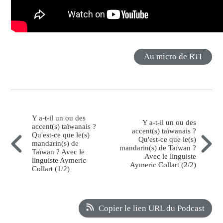
Au micro de RTI
Y a-t-il un ou des
Y a-t-il un ou des
accent(s) taïwanais ?
accent(s) taïwanais ?
Qu'est-ce que le(s)
Qu'est-ce que le(s)
mandarin(s) de
mandarin(s) de Taïwan ?
Taïwan ? Avec le
Avec le linguiste
linguiste Aymeric
Aymeric Collart (2/2)
Collart (1/2)
Copier le lien URL du Podcast