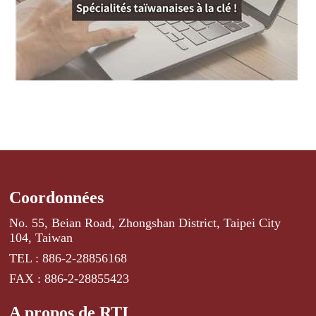
Coordonnées
No. 55, Beian Road, Zhongshan District, Taipei City
104, Taiwan
TEL : 886-2-28856168
FAX : 886-2-28855423
A propos de RTI