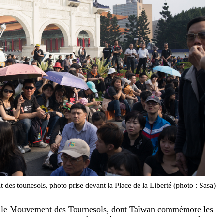
es tounesols, photo prise devant la Place de la Liberté (photo : Sasa)
sur le Mouvement des Tournesols, dont Taïwan commémore les 