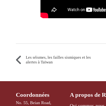
Les séismes, les failles sismiques et les
alertes à Taïwan
Coordonnées
A propos de 
No. 55, Beian Road,
Qui sommes-nous 