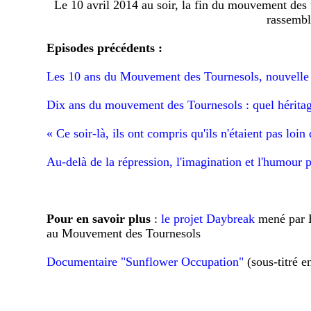
Le 10 avril 2014 au soir, la fin du mouvement des to
rassembl
Episodes précédents :
Les 10 ans du Mouvement des Tournesols, nouvelle p
Dix ans du mouvement des Tournesols : quel hérita
« Ce soir-là, ils ont compris qu'ils n'étaient pas loin 
Au-delà de la répression, l'imagination et l'humour 
Pour en savoir plus
:
le projet Daybreak
mené par B
au Mouvement des Tournesols
Documentaire "Sunflower Occupation"
(sous-titré e