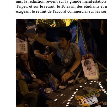
ans, la rédaction revient sur la grande manifestatio
Taipei, et sur le retrait, le 10 avril, des étudiants et
exigeant le retrait de l'accord commercial sur les s