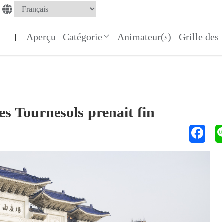
Aperçu
Catégorie
Animateur(s)
Grille de
|
es Tournesols prenait fin