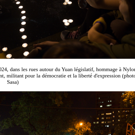
024, dans les rues autour du Yuan législatif, hommage à Nylo
, militant pour la démocratie et la liberté d'expression (photo
Sasa)