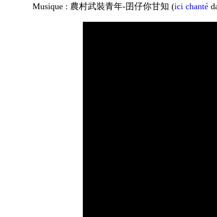
Musique : 農村武裝青年-囝仔你甘知 (
ici chanté
da