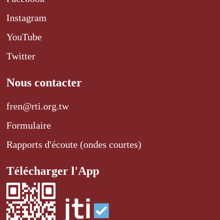
Instagram
YouTube
Twitter
Nous contacter
fren@rti.org.tw
Formulaire
Rapports d'écoute (ondes courtes)
Télécharger l'App