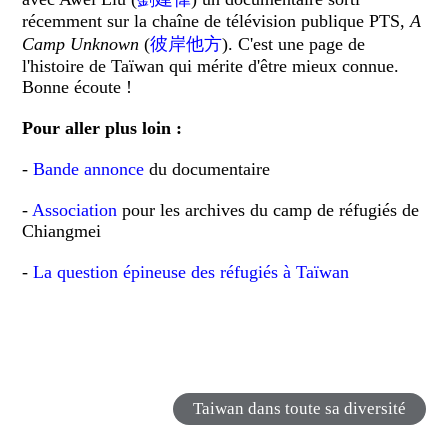
récemment sur la chaîne de télévision publique PTS,
A
Camp Unknown
(
彼岸他方
). C'est une page de
l'histoire de Taïwan qui mérite d'être mieux connue.
Bonne écoute !
Pour aller plus loin :
-
Bande annonce
du documentaire
-
Association
pour les archives du camp de réfugiés de
Chiangmei
-
La question épineuse des réfugiés à Taïwan
Taiwan dans toute sa diversité