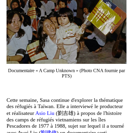
Documentaire « A Camp Unknown » (Photo CNA fournie par
PTS)
Cette semaine, Sasa continue d'explorer la thématique
des réfugiés à Taïwan. Elle a interviewé le producteur
et réalisateur
Asio Liu
(劉吉雄) à propos de l'histoire
des camps de réfugiés vietnamiens sur les îles
Pescadores de 1977 à 1988, sujet sur lequel il a tourné
avec Awei Liu (
劉建偉
) un documentaire sorti