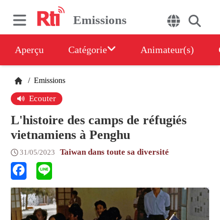
Emissions
Aperçu
Catégorie
Animateur(s)
/
Emissions
Ecouter
L'histoire des camps de réfugiés
vietnamiens à Penghu
Taiwan dans toute sa diversité
31/05/2023