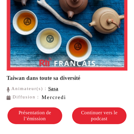
Taiwan dans toute sa diversité
Sasa
Animateur(s)：
Mercredi
Diffusion：
Présentation de
Continuer vers le
l’émission
podcast