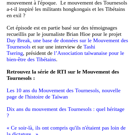
mouvement à l'époque. Le mouvement des Tournesols
a-t-il inspiré les militants hongkongais et les Tibétains
en exil ?
Cet épisode est en partie basé sur des témoignages
recueillis par le journaliste Brian Hioe pour le projet
Day Break, une base de données sur le Mouvement des
Tournesols
et sur une interview de
Tashi
Tsering
, président de
l’Association taïwanaise pour le
bien-être des Tibétains
.
Retrouvez la série de RTI sur le Mouvement des
Tournesols :
Les 10 ans du Mouvement des Tournesols, nouvelle
page de l'histoire de Taïwan
Dix ans du mouvement des Tournesols : quel héritage
?
« Ce soir-là, ils ont compris qu'ils n'étaient pas loin de
la dictature...»