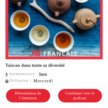
Taiwan dans toute sa diversité
Sasa
Animateur(s)：
Mercredi
Diffusion：
Présentation de
Continuer vers le
l’émission
podcast