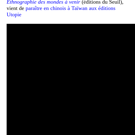
Ethnographie des mondes à venir
(éditions du Seuil),
vient de
paraître en chinois à Taïwan aux éditions
Utopie