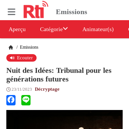
Emissions
Aperçu
Catégorie
Animateur(s)
/
Emissions
Ecouter
Nuit des Idées: Tribunal pour les
générations futures
Décryptage
23/11/2023