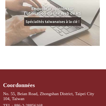
Coordonnées
No. 55, Beian Road, Zhongshan District, Taipei City
104, Taiwan
TEL : 886-2-28856168