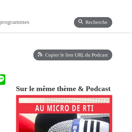
s programmes
Recherche
Copier le lien URL du Podcast
Sur le même thème & Podcast