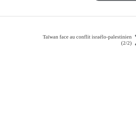
Taïwan face au conflit israélo-palestinien
(2/2)