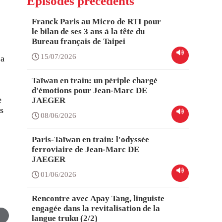
Épisodes précédents
Franck Paris au Micro de RTI pour
le bilan de ses 3 ans à la tête du
Bureau français de Taipei
15/07/2026
 a
Taïwan en train: un périple chargé
d'émotions pour Jean-Marc DE
e
JAEGER
s
08/06/2026
Paris-Taïwan en train: l'odyssée
ferroviaire de Jean-Marc DE
JAEGER
01/06/2026
Rencontre avec Apay Tang, linguiste
engagée dans la revitalisation de la
langue truku (2/2)