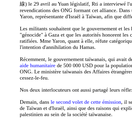
線) le 29 avril au Yuan législatif, Rti a interview
revendications des ONG formant cet alliance. Dans 
Yaron, représentante d'Israël à Taïwan, afin que diff
Les militants souhaitent que le gouvernement et les
"génocide" à Gaza et que les autorités honorent les 
ratifiées. Mme Yaron, quant à elle, réfute catégoriqu
l'intention d'annihilation du Hamas.
Récemment, le gouvernement taïwanais, qui avait dé
aide humanitaire
de 500 000 USD pour la population
ONG. Le ministère taïwanais des Affaires étrangères
cessez-le-feu.
Nos deux interlocuteurs ont aussi partagé leurs réfle
Demain, dans
le second volet de cette émission
, il 
de Taïwan et d'Israël, ainsi que des raisons qui expli
palestinien au sein de la société taïwanaise.