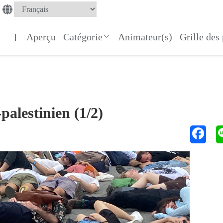
Aperçu
Catégorie
Animateur(s)
Grille de
|
palestinien (1/2)