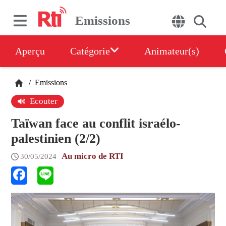
Emissions
Aperçu
Catégorie
Animateur(s)
/
Emissions
Ecouter
Taïwan face au conflit israélo-
palestinien (2/2)
Au micro de RTI
30/05/2024