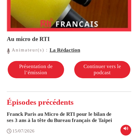
Au micro de RTI
La Rédaction
Animateur(s)：
Présentation de
Continuer vers le
l’émission
podcast
Épisodes précédents
Franck Paris au Micro de RTI pour le bilan de
ses 3 ans à la tête du Bureau français de Taipei
15/07/2026