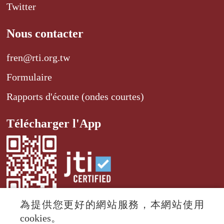
Twitter
Nous contacter
fren@rti.org.tw
Formulaire
Rapports d'écoute (ondes courtes)
Télécharger l'App
為提供您更好的網站服務，本網站使用
cookies。