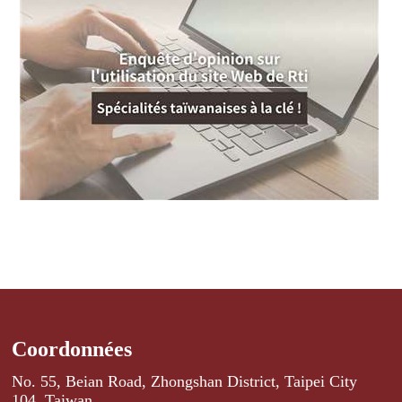
Coordonnées
No. 55, Beian Road, Zhongshan District, Taipei City
104, Taiwan