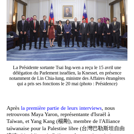
La Présidente sortante Tsai Ing-wen a reçu le 15 avril une
délégation du Parlement israélien, la Knesset, en présence
notamment de Lin Chia-lung, ministre des Affaires étrangères
qui a pris ses fonctions le 20 mai (photo : Présidence)
Après
la première partie de leurs interviews
, nous
retrouvons Maya Yaron, représentante d'Israël à
Taïwan, et Yang Kang (楊剛), membre de l'Alliance
taïwanaise pour la Palestine libre (台灣巴勒斯坦自由