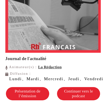
Journal de l'actualité
La Rédaction
Animateur(s)：
Diffusion：
Lundi、Mardi、Mercredi、Jeudi、Vendredi
Présentation de
Continuer vers le
l’émission
podcast