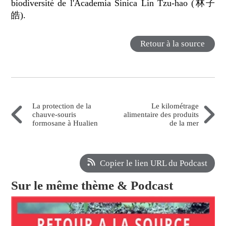
biodiversité de l'Academia Sinica Lin Tzu-hao (林子
皓).
Retour à la source
La protection de la
Le kilométrage
chauve-souris
alimentaire des produits
formosane à Hualien
de la mer
Copier le lien URL du Podcast
Sur le même thème & Podcast