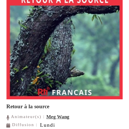
Retour à la source
Meg Wang
Animateur(s)：
Lundi
Diffusion：