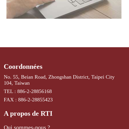
Coordonnées
No. 55, Beian Road, Zhongshan District, Taipei City
104, Taiwan
TEL : 886-2-28856168
FAX : 886-2-28855423
A propos de RTI
Qui sommes-nous ?