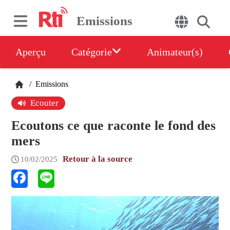
Emissions
Aperçu
Catégorie
Animateur(s)
/
Emissions
Ecouter
Ecoutons ce que raconte le fond des
mers
Retour à la source
10/02/2025