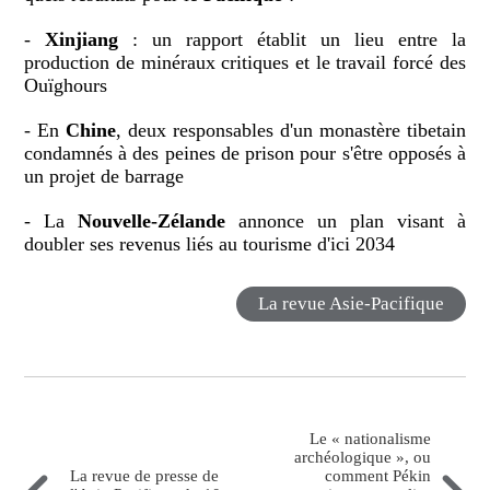
-
Xinjiang
: un rapport établit un lieu entre la
production de minéraux critiques et le travail forcé des
Ouïghours
- En
Chine
, deux responsables d'un monastère tibetain
condamnés à des peines de prison pour s'être opposés à
un projet de barrage
- La
Nouvelle-Zélande
annonce un plan visant à
doubler ses revenus liés au tourisme d'ici 2034
La revue Asie-Pacifique
Le « nationalisme
archéologique », ou
La revue de presse de
comment Pékin