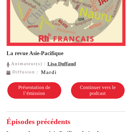
La revue Asie-Pacifique
Lisa Duffaud
Animateur(s)：
Mardi
Diffusion：
Présentation de
Continuer vers le
l’émission
podcast
Épisodes précédents