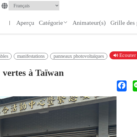
Aperçu
Catégorie
Animateur(s)
Grille de
|
Ecouter
ables
manifestations
panneaux photovoltaïques
s vertes à Taïwan