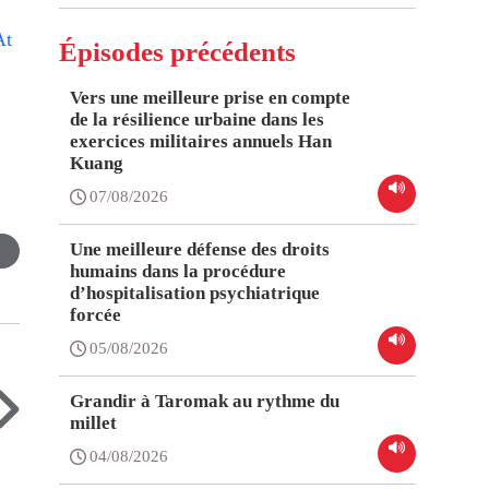
At
Épisodes précédents
Vers une meilleure prise en compte
de la résilience urbaine dans les
exercices militaires annuels Han
Kuang
07/08/2026
Une meilleure défense des droits
humains dans la procédure
d’hospitalisation psychiatrique
forcée
05/08/2026
Grandir à Taromak au rythme du
millet
04/08/2026