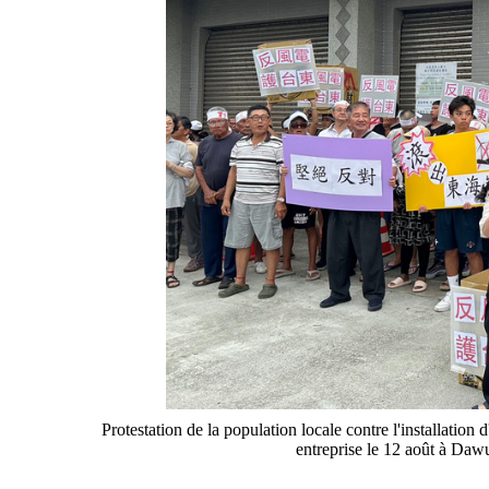
Protestation de la population locale contre l'installation
entreprise le 12 août à Da