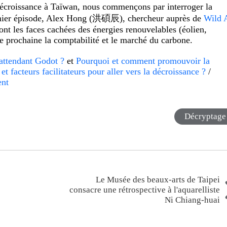
 décroissance à Taïwan, nous commençons par interroger la
premier épisode, Alex Hong (洪碩辰), chercheur auprès de
Wild 
sont les faces cachées des énergies renouvelables (éolien,
e prochaine la comptabilité et le marché du carbone.
attendant Godot ?
et
Pourquoi et comment promouvoir la
t facteurs facilitateurs pour aller vers la décroissance ?
/
ent
Décryptage
Le Musée des beaux-arts de Taipei
consacre une rétrospective à l'aquarelliste
Ni Chiang-huai