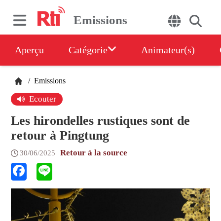
Emissions
Aperçu
Catégorie
Animateur(s)
/
Emissions
Ecouter
Les hirondelles rustiques sont de
retour à Pingtung
Retour à la source
30/06/2025