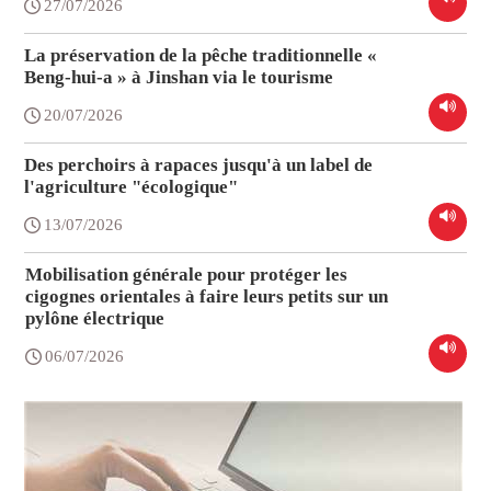
27/07/2026
La préservation de la pêche traditionnelle «
Beng-hui-a » à Jinshan via le tourisme
20/07/2026
Des perchoirs à rapaces jusqu'à un label de
l'agriculture "écologique"
13/07/2026
Mobilisation générale pour protéger les
cigognes orientales à faire leurs petits sur un
pylône électrique
06/07/2026