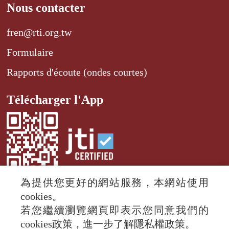
Nous contacter
fren@rti.org.tw
Formulaire
Rapports d'écoute (ondes courtes)
Télécharger l'App
為提供您更好的網站服務，本網站使用
cookies。
若您繼續瀏覽網頁即表示您同意我們的
© 2024 RTI (Radio Taiwan International).
cookies政策，進一步了解隱私權政策。
All rights reserved.