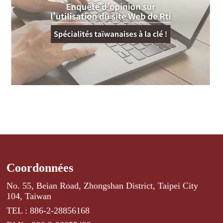
Coordonnées
No. 55, Beian Road, Zhongshan District, Taipei City
104, Taiwan
TEL : 886-2-28856168