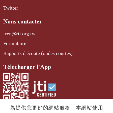
Twitter
Nous contacter
fren@rti.org.tw
Formulaire
Rapports d'écoute (ondes courtes)
Télécharger l'App
為提供您更好的網站服務，本網站使用