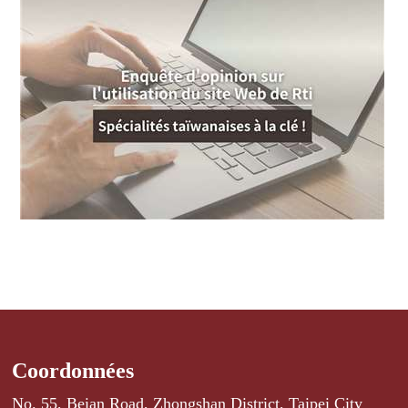
Coordonnées
No. 55, Beian Road, Zhongshan District, Taipei City