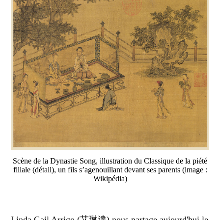
Scène de la Dynastie Song, illustration du Classique de la piété
filiale (détail), un fils s’agenouillant devant ses parents (image :
Wikipédia)
Linda Gail Arrigo (艾琳達) nous partage aujourd'hui le