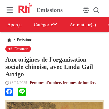
Emissions
Aperçu
Catégorie
Animateur(s)
/
Emissions
Ecouter
Aux origines de l'organisation
sociale chinoise, avec Linda Gail
Arrigo
Femmes d’ombre, femmes de lumière
18/07/2025