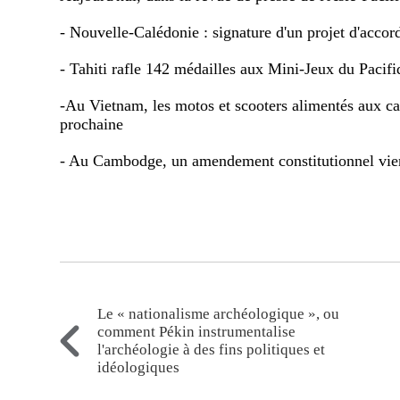
- Nouvelle-Calédonie : signature d'un projet d'accord 
- Tahiti rafle 142 médailles aux Mini-Jeux du Pacifi
-Au Vietnam, les motos et scooters alimentés aux car
prochaine
- Au Cambodge, un amendement constitutionnel vient
Le « nationalisme archéologique », ou
comment Pékin instrumentalise
l'archéologie à des fins politiques et
idéologiques