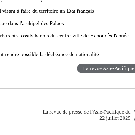
visant à faire du territoire un Etat fran
ç
ais
que dans l'archipel des Palaos
burants fossils bannis du centre-ville de Hanoi dès l'année
 rendre possible la déchéance de nationalité
La revue Asie-Pacifique
La revue de presse de l'Asie-Pacifique du
22 juillet 2025