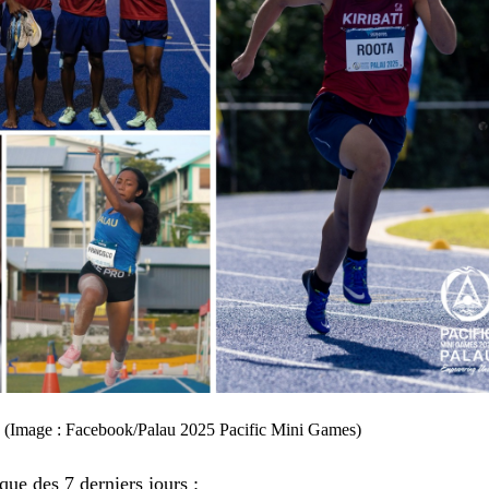
s (Image : Facebook/Palau 2025 Pacific Mini Games)
que des 7 derniers jours :