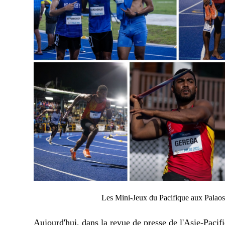
Les Mini-Jeux du Pacifique aux Palao
Aujourd'hui, dans la revue de presse de l'Asie-Pacifi