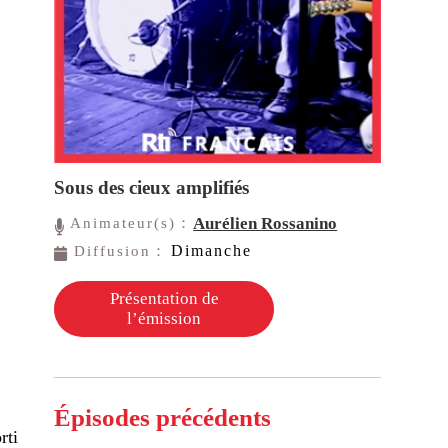
Sous des cieux amplifiés
Aurélien Rossanino
Animateur(s)：
Dimanche
Diffusion：
Présentation de
l’émission
Épisodes précédents
rti