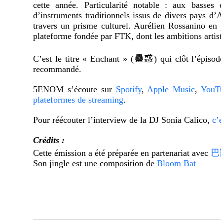
cette année. Particularité notable : aux basses
d’instruments traditionnels issus de divers pays d
travers un prisme culturel. Aurélien Rossanino en
plateforme fondée par FTK, dont les ambitions artist
C’est le titre « Enchant » (
蠱惑
) qui clôt l’épiso
recommandé.
5ENOM
s’écoute sur
Spotify
,
Apple Music
,
YouT
plateformes de streaming
.
Pour réécouter l’interview de la DJ Sonia Calico,
c’
Crédits :
Cette émission a été préparée en partenariat avec
巴
Son jingle est une composition de
Bloom Bat