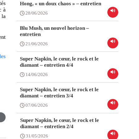
tés
Hong, « un doux chaos » – entretien
c
à
28/06/2026
 la
Blu Mush, un nouvel horizon –
entretien
ent
21/06/2026
les
Super Napkin, le cœur, le rock et le
diamant – entretien 4/4
14/06/2026
Super Napkin, le cœur, le rock et le
diamant – entretien 3/4
07/06/2026
Super Napkin, le cœur, le rock et le
diamant – entretien 2/4
31/05/2026