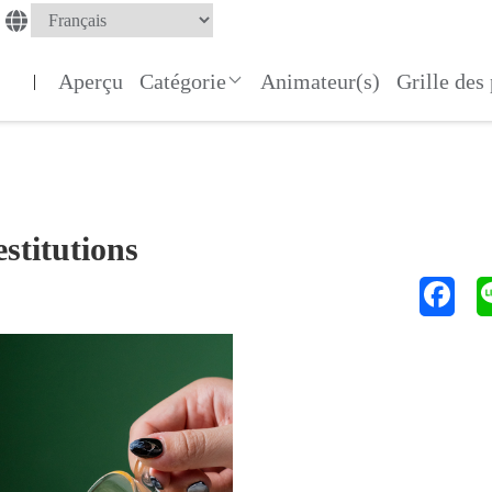
Aperçu
Catégorie
Animateur(s)
Grille de
|
stitutions