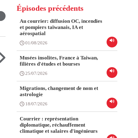
Épisodes précédents
Au courrier: diffusion OC, incendies
et pompiers taïwanais, IA et
aérospatial
01/08/2026
Musées insolites, France à Taiwan,
filières d'études et bourses
25/07/2026
Migrations, changement de nom et
astrologie
18/07/2026
Courrier : représentation
diplomatique, réchauffement
climatique et salaires d'ingénieurs