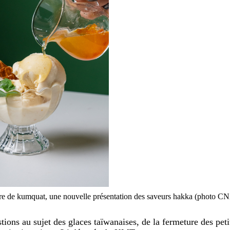
ure de kumquat, une nouvelle présentation des saveurs hakka (photo C
ions au sujet des glaces taïwanaises, de la fermeture des peti