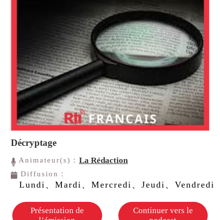
Décryptage
La Rédaction
Animateur(s)：
Diffusion：
Lundi、Mardi、Mercredi、Jeudi、Vendredi
Présentation de
Continuer vers le