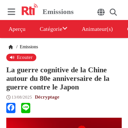
Emissions
Aperçu
Catégorie
Animateur(s)
/
Emissions
Ecouter
La guerre cognitive de la Chine
autour du 80e anniversaire de la
guerre contre le Japon
Décryptage
13/08/2025