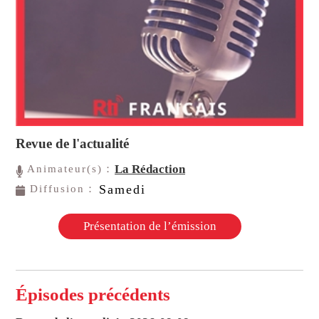
Revue de l'actualité
La Rédaction
Animateur(s)：
Samedi
Diffusion：
Présentation de l’émission
Épisodes précédents