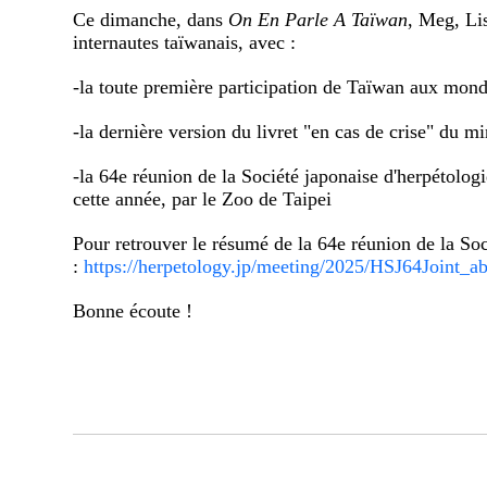
Ce dimanche, dans
On En Parle A Taïwan
, Meg, Li
internautes taïwanais, avec :
-la toute première participation de Taïwan aux mond
-la dernière version du livret "en cas de crise" du m
-la
64e réunion de la Société japonaise d'herpétologie 
cette année, par le Zoo de Taipei
Pour retrouver le résumé de la 64e réunion de la Soc
:
https://herpetology.jp/meeting/2025/HSJ64Joint_ab
Bonne écoute !