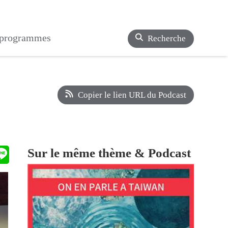
s programmes
Recherche
Copier le lien URL du Podcast
Sur le même thème & Podcast