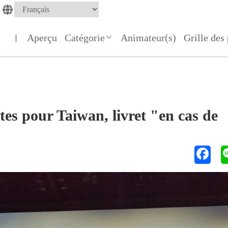
Aperçu
Catégorie
Animateur(s)
Grille de
|
es pour Taiwan, livret "en cas de