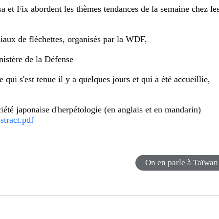
sa et Fix abordent les thèmes tendances de la semaine chez le
iaux de fléchettes, organisés par la WDF,
inistère de la Défense
qui s'est tenue il y a quelques jours et qui a été accueillie,
iété japonaise d'herpétologie (en anglais et en mandarin)
stract.pdf
On en parle à Taïwan