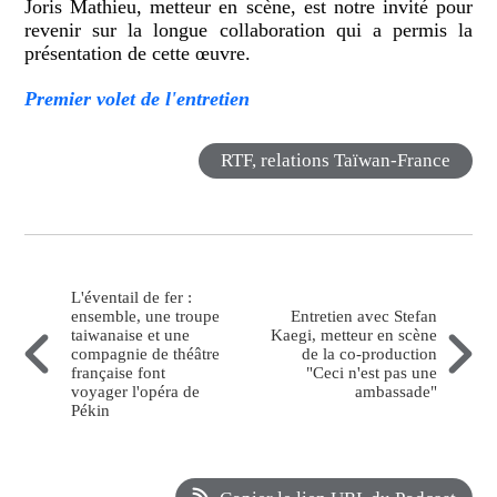
Joris Mathieu, metteur en scène, est notre invité pour
revenir sur la longue collaboration qui a permis la
présentation de cette œuvre.
Premier volet de l'entretien
RTF, relations Taïwan-France
L'éventail de fer :
ensemble, une troupe
Entretien avec Stefan
taiwanaise et une
Kaegi, metteur en scène
compagnie de théâtre
de la co-production
française font
"Ceci n'est pas une
voyager l'opéra de
ambassade"
Pékin