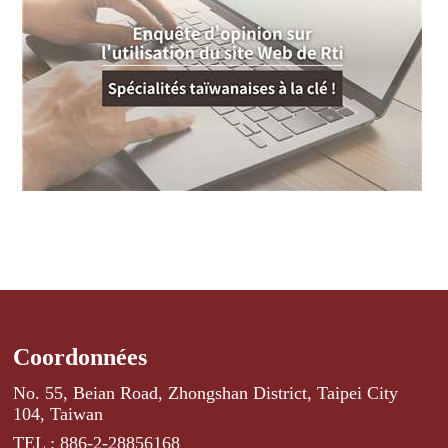
Coordonnées
No. 55, Beian Road, Zhongshan District, Taipei City
104, Taiwan
TEL : 886-2-28856168