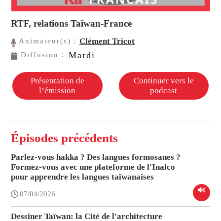
RTF, relations Taïwan-France
Clément Tricot
Animateur(s)：
Mardi
Diffusion：
Présentation de
Continuer vers le
l’émission
podcast
Épisodes précédents
Parlez-vous hakka ? Des langues formosanes ?
Formez-vous avec une plateforme de l'Inalco
pour apprendre les langues taïwanaises
07/04/2026
Dessiner Taïwan: la Cité de l'architecture