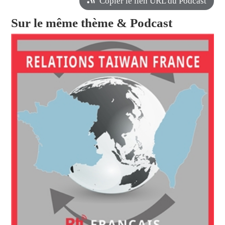
Copier le lien URL du Podcast
Sur le même thème & Podcast