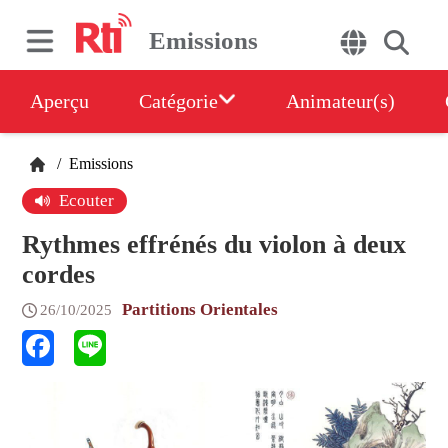
Emissions
Aperçu
Catégorie
Animateur(s)
/
Emissions
Ecouter
Rythmes effrénés du violon à deux
cordes
Partitions Orientales
26/10/2025