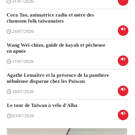
31/07/2026
Cora Tao, animatrice radio et mère des
chansons folk taïwanaises
24/07/2026
Wang Wei-chiao, guide de kayak et pêcheuse
en apnée
17/07/2026
Agathe Lemaître et la présence de la panthère
nébuleuse disparue chez les Paiwan
10/07/2026
Le tour de Taïwan à vélo d'Alba
03/07/2026