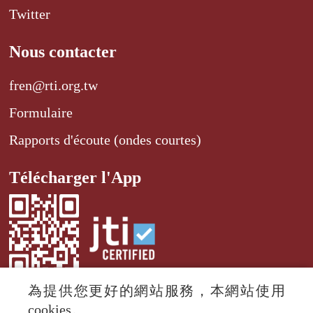
Twitter
Nous contacter
fren@rti.org.tw
Formulaire
Rapports d'écoute (ondes courtes)
Télécharger l'App
為提供您更好的網站服務，本網站使用
cookies。