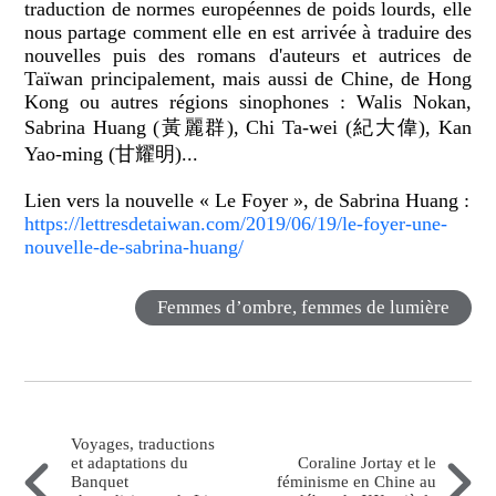
traduction de normes européennes de poids lourds, elle
nous partage comment elle en est arrivée à traduire des
nouvelles puis des romans d'auteurs et autrices de
Taïwan principalement, mais aussi de Chine, de Hong
Kong ou autres régions sinophones : Walis Nokan,
Sabrina Huang (黃麗群), Chi Ta-wei (紀大偉), Kan
Yao-ming (甘耀明)...
Lien vers la nouvelle « Le Foyer », de Sabrina Huang :
https://lettresdetaiwan.com/2019/06/19/le-foyer-une-
nouvelle-de-sabrina-huang/
Femmes d’ombre, femmes de lumière
Voyages, traductions
et adaptations du
Coraline Jortay et le
Banquet
féminisme en Chine au