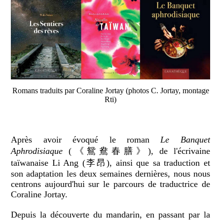
Romans traduits par Coraline Jortay (photos C. Jortay, montage
Rti)
Après avoir évoqué le roman
Le Banquet
Aphrodisiaque
(《鴛鴦春膳》), de l'écrivaine
taïwanaise Li Ang (李昂), ainsi que sa traduction et
son adaptation les deux semaines dernières, nous nous
centrons aujourd'hui sur le parcours de traductrice de
Coraline Jortay.
Depuis la découverte du mandarin, en passant par la