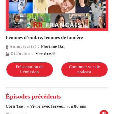
Femmes d’ombre, femmes de lumière
Floriane Dai
Animateur(s)：
Vendredi
Diffusion：
Présentation de
Continuer vers le
l’émission
podcast
Épisodes précédents
Cora Tao : « Vivre avec ferveur », à 80 ans