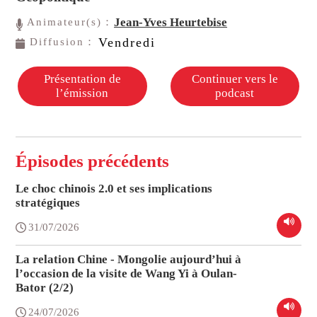
Jean-Yves Heurtebise
Animateur(s)：
Vendredi
Diffusion：
Présentation de
Continuer vers le
l’émission
podcast
Épisodes précédents
Le choc chinois 2.0 et ses implications
stratégiques
31/07/2026
La relation Chine - Mongolie aujourd’hui à
l’occasion de la visite de Wang Yi à Oulan-
Bator (2/2)
24/07/2026