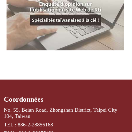
Coordonnées
No. 55, Beian Road, Zhongshan District, Taipei City
104, Taiwan
TEL : 886-2-28856168