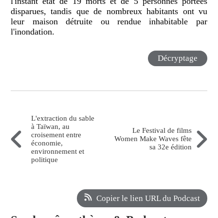
l'instant état de 19 morts et de 5 personnes portées
disparues, tandis que de nombreux habitants ont vu
leur maison détruite ou rendue inhabitable par
l'inondation.
Décryptage
L'extraction du sable
à Taïwan, au
Le Festival de films
croisement entre
Women Make Waves fête
économie,
sa 32e édition
environnement et
politique
Copier le lien URL du Podcast