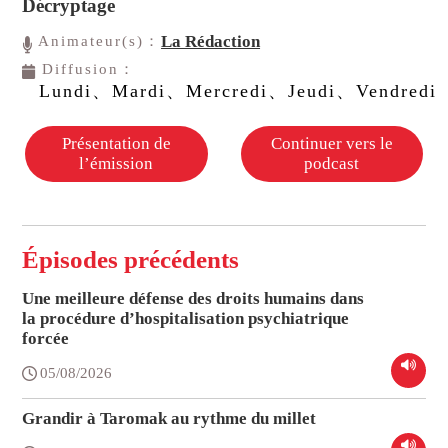
Décryptage
La Rédaction
Animateur(s)：
Diffusion：
Lundi、Mardi、Mercredi、Jeudi、Vendredi
Présentation de
Continuer vers le
l’émission
podcast
Épisodes précédents
Une meilleure défense des droits humains dans
la procédure d’hospitalisation psychiatrique
forcée
05/08/2026
Grandir à Taromak au rythme du millet