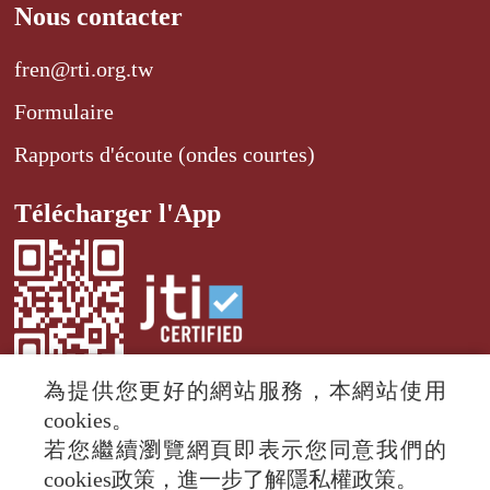
Nous contacter
fren@rti.org.tw
Formulaire
Rapports d'écoute (ondes courtes)
Télécharger l'App
為提供您更好的網站服務，本網站使用
cookies。
若您繼續瀏覽網頁即表示您同意我們的
© 2024 RTI (Radio Taiwan International).
cookies政策，進一步了解隱私權政策。
All rights reserved.