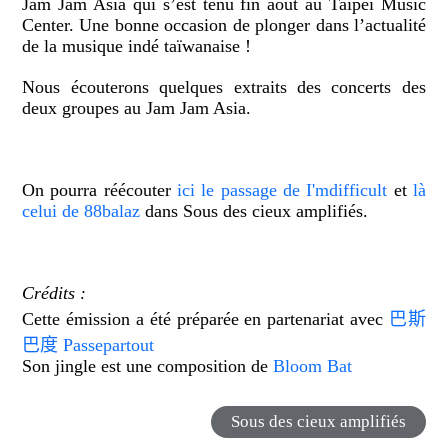
Jam Jam Asia qui s’est tenu fin août au Taipei Music
Center. Une bonne occasion de plonger dans l’actualité
de la musique indé taïwanaise !
Nous écouterons quelques extraits des concerts des
deux groupes au Jam Jam Asia.
On pourra réécouter
ici le passage de I'mdifficult
et
là
celui de 88balaz
dans
Sous des cieux amplifiés
.
Crédits :
Cette émission a été préparée en partenariat avec
巴斯
巴度
Passepartout
Son jingle est une composition de
Bloom Bat
Sous des cieux amplifiés