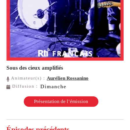
Sous des cieux amplifiés
Aurélien Rossanino
Animateur(s)：
Dimanche
Diffusion：
Présentation de l’émission
Épisodes précédents