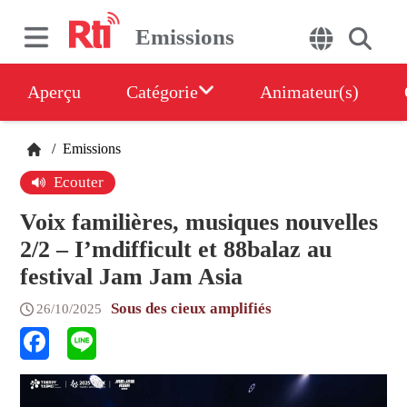
Emissions
Aperçu
Catégorie
Animateur(s)
/
Emissions
Ecouter
Voix familières, musiques nouvelles
2/2 – I’mdifficult et 88balaz au
festival Jam Jam Asia
Sous des cieux amplifiés
26/10/2025