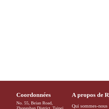
Coordonnées
A propos de 
No. 55, Beian Road,
Qui sommes-nous 
Zhongshan District, Taipei