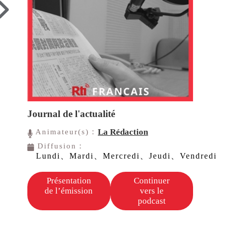
Journal de l'actualité
La Rédaction
Animateur(s)：
Diffusion：
Lundi、Mardi、Mercredi、Jeudi、Vendredi
Présentation
Continuer
de l’émission
vers le
podcast