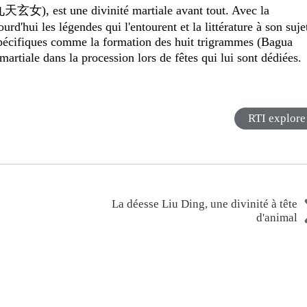
天玄女), est une divinité martiale avant tout. Avec la
hui les légendes qui l'entourent et la littérature à son suje
s spécifiques comme la formation des huit trigrammes (Bagua
rtiale dans la procession lors de fêtes qui lui sont dédiées.
RTI explore
La déesse Liu Ding, une divinité à tête
d'animal