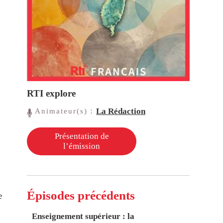
RTI explore
La Rédaction
Animateur(s)：
Présentation de
l’émission
Épisodes précédents
e
Enseignement supérieur : la