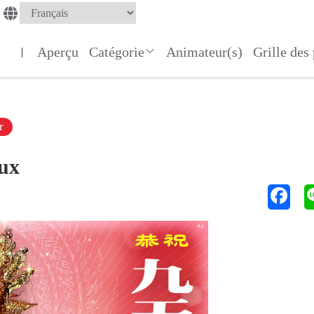
Aperçu
Catégorie
Animateur(s)
Grille de
|
r
ux