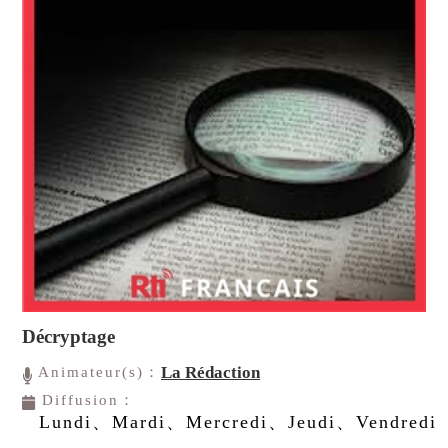
Décryptage
La Rédaction
Animateur(s)：
Diffusion：
Lundi、Mardi、Mercredi、Jeudi、Vendredi