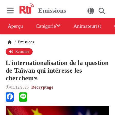
Emissions
Aperçu
Catégorie
Animateur(s)
/
Emissions
Ecouter
L'internationalisation de la question
de Taïwan qui intéresse les
chercheurs
Décryptage
03/12/2025