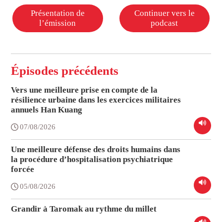
Présentation de
Continuer vers le
l’émission
podcast
Épisodes précédents
Vers une meilleure prise en compte de la
résilience urbaine dans les exercices militaires
annuels Han Kuang
07/08/2026
Une meilleure défense des droits humains dans
la procédure d’hospitalisation psychiatrique
forcée
05/08/2026
Grandir à Taromak au rythme du millet