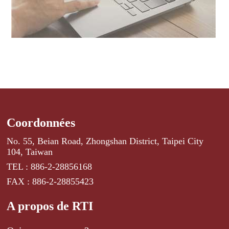
Coordonnées
No. 55, Beian Road, Zhongshan District, Taipei City
104, Taiwan
TEL : 886-2-28856168
FAX : 886-2-28855423
A propos de RTI