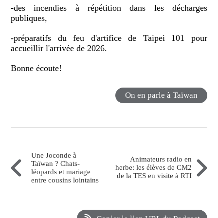
-des incendies à répétition dans les décharges
publiques,
-préparatifs du feu d'artifice de Taipei 101 pour
accueillir l'arrivée de 2026.
Bonne écoute!
On en parle à Taïwan
Une Joconde à
Animateurs radio en
Taïwan ? Chats-
herbe: les élèves de CM2
léopards et mariage
de la TES en visite à RTI
entre cousins lointains