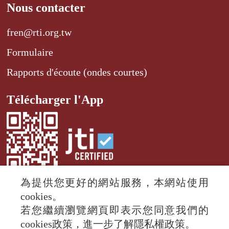
Nous contacter
fren@rti.org.tw
Formulaire
Rapports d'écoute (ondes courtes)
Télécharger l'App
為提供您更好的網站服務，本網站使用
cookies。
若您繼續瀏覽網頁即表示您同意我們的
© 2024 RTI (Radio Taiwan International).
cookies政策，進一步了解隱私權政策。
All rights reserved.