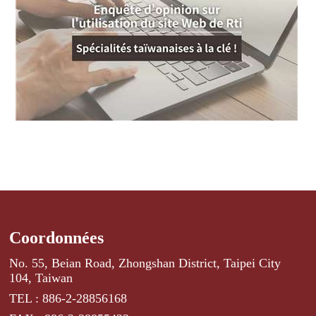
Coordonnées
No. 55, Beian Road, Zhongshan District, Taipei City
104, Taiwan
TEL : 886-2-28856168