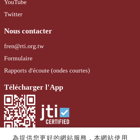
YouTube
Twitter
Nous contacter
fren@rti.org.tw
Formulaire
Rapports d'écoute (ondes courtes)
Télécharger l'App
為提供您更好的網站服務，本網站使用