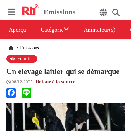
Emissions
Aperçu
Catégorie
Animateur(s)
/
Emissions
Ecouter
Un élevage laitier qui se démarque
Retour à la source
08/12/2025