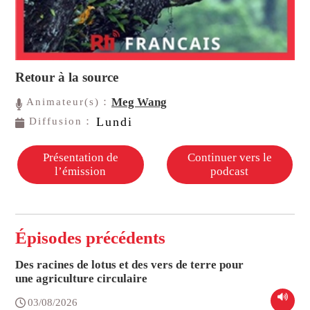
Retour à la source
Meg Wang
Animateur(s)：
Lundi
Diffusion：
Présentation de
Continuer vers le
l’émission
podcast
Épisodes précédents
Des racines de lotus et des vers de terre pour
une agriculture circulaire
03/08/2026