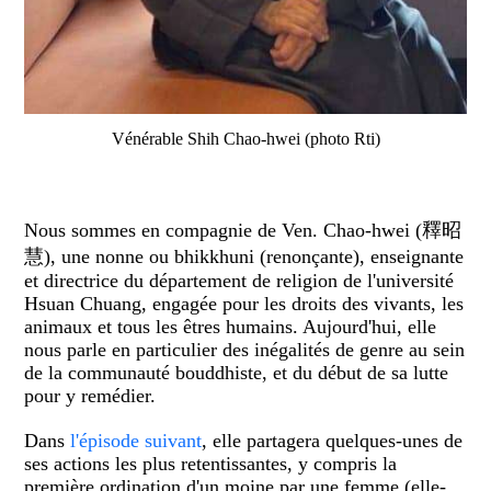
Vénérable Shih Chao-hwei (photo Rti)
Nous sommes en compagnie de Ven. Chao-hwei (釋昭
慧), une nonne ou bhikkhuni (renonçante), enseignante
et directrice du département de religion de l'université
Hsuan Chuang, engagée pour les droits des vivants, les
animaux et tous les êtres humains. Aujourd'hui, elle
nous parle en particulier des inégalités de genre au sein
de la communauté bouddhiste, et du début de sa lutte
pour y remédier.
Dans
l'épisode suivant
, elle partagera quelques-unes de
ses actions les plus retentissantes, y compris la
première ordination d'un moine par une femme (elle-