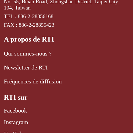
No. 55, Beian Road, Zhongshan District, Taipei City
104, Taiwan
TEL : 886-2-28856168
FAX : 886-2-28855423
A propos de RTI
Qui sommes-nous ?
Newsletter de RTI
Fréquences de diffusion
RTI sur
Facebook
Instagram