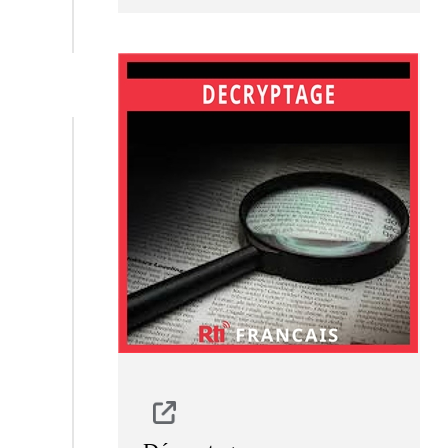
vous présente l'actualité de/sur
Taïwan, dans notre édition
quotidienne.