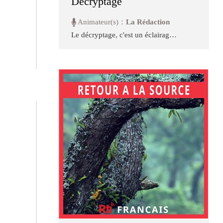
Décryptage
Animateur(s)：
La Rédaction
Le décryptage, c'est un éclairage
de la rédaction sur un sujet
d'actualité ou de société en vogue
à Taïwan.