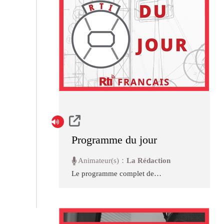
Programme du jour
Animateur(s)：
La Rédaction
Le programme complet de
chaque jour est disponible dans
cette rubrique. Bonne écoute!