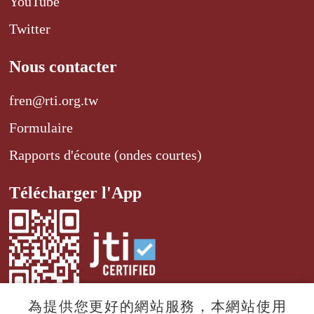
YouTube
Twitter
Nous contacter
fren@rti.org.tw
Formulaire
Rapports d'écoute (ondes courtes)
Télécharger l'App
為提供您更好的網站服務，本網站使用