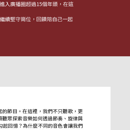
進入廣播圈超過15個年頭，在這
繼續堅守崗位，回饋陪自己一起
起的節目。在這裡，我們不只聽歌，更
勾起回憶？為什麼不同的音色會讓我們