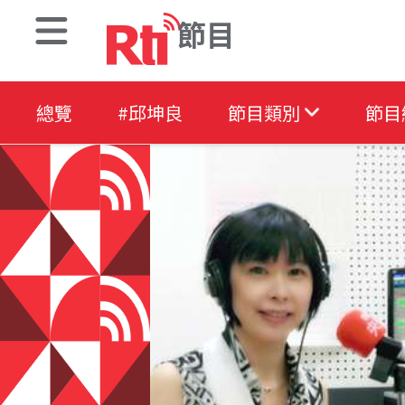
節目
總覽
#邱坤良
節目類別
節目