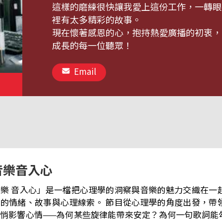
這樣的磨練很快讓我愛上這份工作，一轉眼
裡有太多精彩的故事。
現在懷著感恩的心，抱持熱愛廣播的初衷，
成長的每一位聽眾！
Email
音樂音入心
樂 音入心」是一檔把心理學的洞察與音樂的魅力交織在一
心理線索。 節目從心理學的角度出發，帶領聽眾探索音樂如何透過節奏、旋律與
悄影響心情——為何某些旋律能帶來安定？為何一句歌詞能