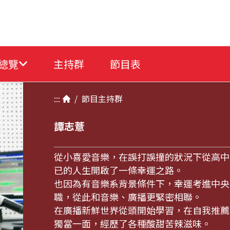
總覽
主持群
節目表
:::
/
節目
主持群
譚志薏
從小喜愛音樂，在誤打誤撞的狀況下從高中
已的人生開啟了一條幸運之路。
也因為有音樂系背景條件下，幸運考進中央
職，從此和音樂、廣播更緊密相聯。
在廣播新鮮世界從頭開始學習，在自我推薦
獨當一面，經歷了各種酸甜苦辣滋味。