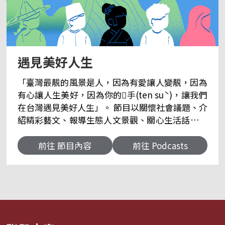
遇見美好人生
「臺灣最靚的風景是人，因為有愛讓人變靚，因為
有心讓人生美好，因為你的𢯭手(ten suˋ)，讓我們
在台灣遇見美好人生」。 節目以關懷社會議題、介
紹精彩藝文、報導生態人文景觀、關心生活話題為
主，用最親切的客家話和你分享台灣的種種美好。
📌臉書粉絲專頁👉央廣客家粉絲團 📌聽眾信箱👇
前往 節目內容
前往 Podcasts
來信資訊 郵寄地址｜臺灣104237臺北市中山區北
安路55號 中央廣播電臺 客語節目 收 e-mail｜
17rti@rti.org.tw