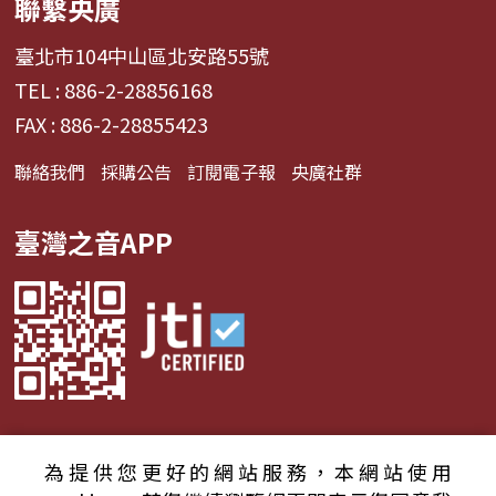
聯繫央廣
臺北市104中山區北安路55號
TEL : 886-2-28856168
FAX : 886-2-28855423
聯絡我們
採購公告
訂閱電子報
央廣社群
臺灣之音APP
為提供您更好的網站服務，本網站使用
© 2024財團法人中央廣播電臺 版權所有