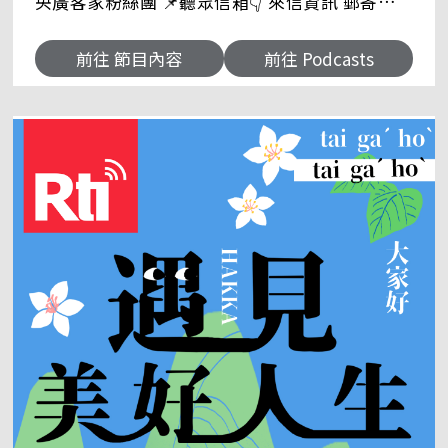
央廣客家粉絲團 📌聽眾信箱👇 來信資訊 郵寄地址
｜臺灣104237臺北市中山區北安路55號 中央廣播
電臺 客語節目 收 e-mail｜17rti@rti.org.tw
前往 節目內容
前往 Podcasts