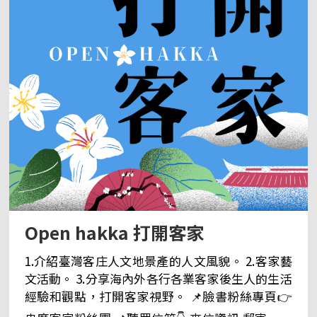
語節目 收 e-mail｜17rti@rti.org.tw
Open hakka 打開客家
1.介紹臺灣客庄人文地景產的人文風貌。 2.客家藝
文活動。 3.分享海內外各行各業客家後生人的生活
經驗和觀點，打開客家視野。 📌臉書粉絲專頁👉