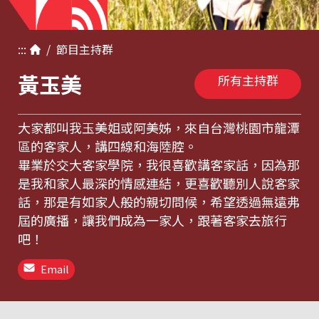
:::
/
節目
主持群
黃玉美
所有主持群
大家都叫我玉美姐或阿美姊，來自台灣桃園市龍潭
區的客家人，講四線和海陸腔。
畢業於交大客家學院，我很喜歡講客家話，因為那
是我和家人最深的情感連結，更喜歡聽別人說客家
話，那是有如家人般的親切問候，希望透過無遠弗
屆的廣播，讓我們成為一家人，跟著客家去旅行
吧！
Email