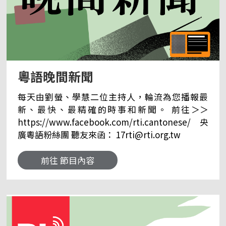
粵語晚間新聞
每天由劉螢、學慧二位主持人，輪流為您播報最
新、最快、最精確的時事和新聞。 前往＞＞
https://www.facebook.com/rti.cantonese/ 央
廣粵語粉絲團 聽友來函： 17rti@rti.org.tw
前往 節目內容