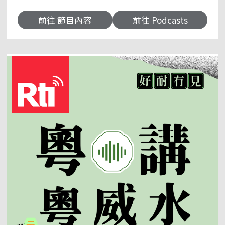
提的問題及寶貴意見。 二、宣導電台的有關活動、
最新消息。 三、協助聽友與聽友之間的互動，做聽
前往 節目內容
前往 Podcasts
眾的溝通橋樑。 四、點播歌曲、透過歌聲把祝福問
候、心意送給遠方的親友。 五、聽友訪問：書信來
往多年的聽友，現聲節目，讓聽友更有參與感，也
豐富節目的呈現。 前往＞＞
https://www.facebook.com/rti.cantonese/ 央
廣粵語粉絲團 聽友來函：kercy@rti.org.tw