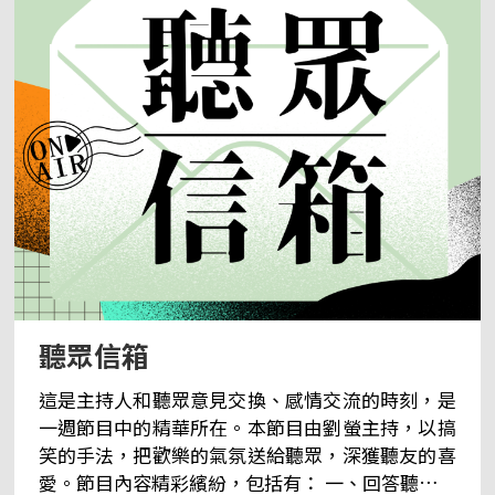
聽眾信箱
這是主持人和聽眾意見交換、感情交流的時刻，是
一週節目中的精華所在。本節目由劉螢主持，以搞
笑的手法，把歡樂的氣氛送給聽眾，深獲聽友的喜
愛。節目內容精彩繽紛，包括有： 一、回答聽眾所