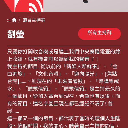
:::
/
節目
主持群
劉螢
所有主持群
只要你打開收音機或是連上我們中央廣播電臺的線
上收聽，就有機會可以聽到我的聲音了！
我主持的節目, 從以前的「新鮮人新鮮事」、「金
曲迴旋」、「文化台灣」、「迎向陽光」、[焦點
台灣]......，到現在的「未來有著數」、「粵講粵威
水」、「聽眾信箱」。「聽眾信箱」是主持最久的
一個節目，從加入電台到現在，希望也有以後。而
有的節目，連名字甚至現在都已經記不清了! 曾
經......
這一個又一個的節目，都代表了當時的這個人生階
段、這個時期，我的關心。聽著自己主持的節目，